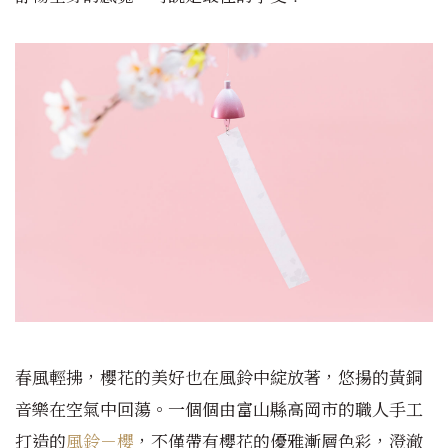
春風輕拂，櫻花的美好也在風鈴中綻放著，悠揚的黃銅
音樂在空氣中回蕩。一個個由富山縣高岡市的職人手工
打造的
風鈴－櫻
，不僅帶有櫻花的優雅漸層色彩，澄澈