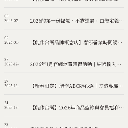
09
2026的第一份福氣，不靠運氣，由您定義 - 「新春隨心選」福袋，LaLaport南港店限量登場！
2026-02-
02
【能作台灣品牌概念店】春節營業時間調整&年前最後出貨日公告
2026-01-
27
2026年1月官網消費贈禮活動｜結帳輸入優惠碼2026 即可獲得限量好禮(已贈完)
2025-12-
29
【新春限定】能作ABC隨心選｜打造專屬您的6666幸運福袋
2025-12-
24
【能作台灣】2026年商品型錄與會員福利調整公告
2025-12-
23