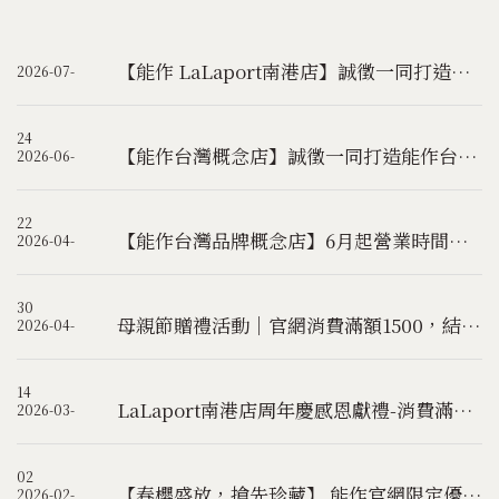
【能作 LaLaport南港店】誠徵一同打造能作台灣未來的夥伴
2026-07-
24
【能作台灣概念店】誠徵一同打造能作台灣未來的夥伴
2026-06-
22
【能作台灣品牌概念店】6月起營業時間調整公告
2026-04-
30
母親節贈禮活動｜官網消費滿額1500，結帳輸入優惠碼【dahlia】 即可獲得限量好禮(已結束)
2026-04-
14
LaLaport南港店周年慶感恩獻禮-消費滿額即獲得扭蛋機遊戲機會
2026-03-
02
【春櫻盛放，搶先珍藏】 能作官網限定優惠，2/23起首週結帳輸入優惠碼【sakura】，立享9折優惠!(已結束)
2026-02-