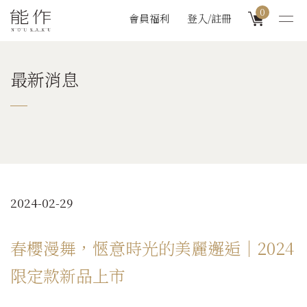
0
會員福利
登入/註冊
最新消息
2024-02-29
春櫻漫舞，愜意時光的美麗邂逅｜2024
限定款新品上市