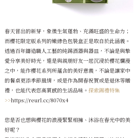
春天冒出的新芽，象徵生氣蓬勃、充滿旺盛的生命力；
而櫻花限定版系列的嫩綠色包裝盒正是取自於此涵義。
透過百年鑄造職人工藝的純錫酒器與器皿，不論是與摯
愛分享美好時光，還是與親朋好友一起沉浸於櫻花爛漫
之中，能作櫻花系列所蘊含的美好意義，不論是讓家中
的餐桌更添季節風情，或是作為開春祝賀或是退休等贈
禮，也能代表您高質感的生活品味。
探索錫禮特集
>>
https://reurl.cc/8070x4
您是否也想與櫻花的浪漫緊緊相擁、沐浴在春光中的美
好呢？