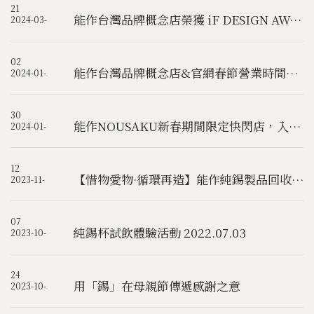
21
能作台灣品牌概念店榮獲 iF DESIGN AWARD 2024 iF設計大獎國際殊榮！
2024-03-
02
能作台灣品牌概念店&官網春節營業時間及出貨日調整
2024-01-
30
能作NOUSAKU新春期間限定快閃店，入駐食尚地標-春大直chunplace
2024-01-
12
【惜物愛物·循環再造】能作純錫製品回收再生計畫
2023-11-
07
純錫杯試飲體驗活動 2022.07.03
2023-10-
24
用「錫」在母親節傳遞感謝之意
2023-10-