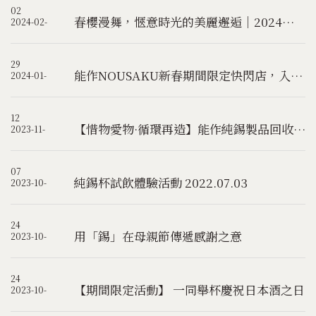
02
春櫻漫舞，愜意時光的美麗邂逅｜2024限定款新品上市
2024-02-
29
能作NOUSAKU新春期間限定快閃店，入駐食尚地標-春大直chunplace
2024-01-
12
【惜物愛物·循環再造】能作純錫製品回收再生計畫
2023-11-
07
純錫杯試飲體驗活動 2022.07.03
2023-10-
24
用「錫」在母親節傳遞感謝之意
2023-10-
24
【期間限定活動】 一同舉杯慶祝日本酒之日
2023-10-