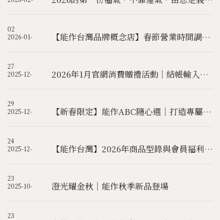
02
【能作台灣品牌概念店】春節營業時間調整&年前最後出貨日公告
2026-01-
27
2026年1月官網消費贈禮活動｜結帳輸入優惠碼2026 即可獲得限量好禮(已贈完)
2025-12-
29
【新春限定】能作ABC隨心選｜打造專屬您的6666幸運福袋
2025-12-
24
【能作台灣】2026年商品型錄與會員福利調整公告
2025-12-
23
澄光耀金秋｜能作秋季新品登場
2025-10-
23