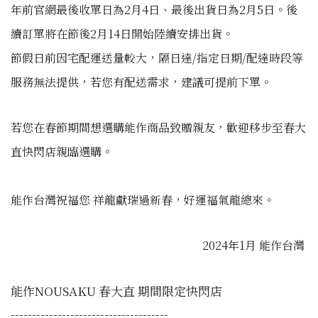
年前官網最後收單日為2月4日、
最後
出貨日為
2月5日。後
續訂單將在節後2月14日開始陸續安排出貨。
節假日前因宅配運送量較大，隔日達
/
指定日期/配達時段等
服務
無法提供
，若您有配送需求，建議可提前下單。
若您在春節期間想
選購
能作商品致贈親友，歡迎移步至春大
直快閃店親臨選購
。
能作台灣祝福您 祥龍獻瑞過新春，好運福氣龍總來。
2024年1月
能作台灣
能作NOUSAKU 春大直 期間限定快閃店
-------------------------------------