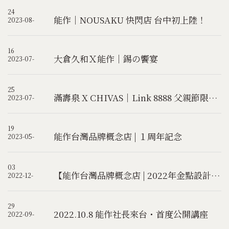
24
能作｜NOUSAKU 快閃店 台中初上陸！
2023-08-
16
大倉久和Ｘ能作｜錫の饗宴
2023-07-
25
滿壽泉 X CHIVAS｜Link 8888 父親節限量禮盒組
2023-07-
19
能作台灣品牌概念店 | １周年記念
2023-05-
03
【能作台灣品牌概念店 | 2022年金點設計獎-年度最佳設計獎】
2022-12-
29
2022.10.8 能作社長來台 ･ 首度公開講座
2022-09-