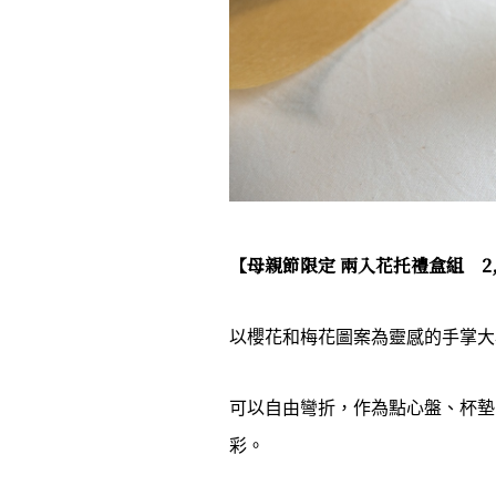
【母親節限定
兩入花托禮盒組 2,
以櫻花和梅花圖案為靈感的手掌大
可以自由彎折，作為點心盤、杯墊
彩。