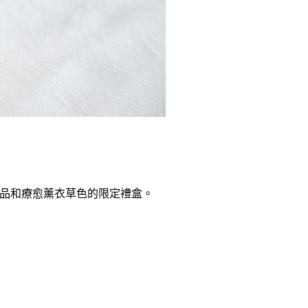
品和療愈薰衣草色的限定禮盒。