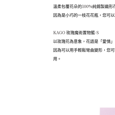
100%
溫柔包覆花朵的
純錫製繭形
因為是小巧的一枝花花瓶，
您可以
KAGO
-S
玫瑰魔術置物籃
以玫瑰花為意象，花語是「愛情」
因為可以用手輕鬆彎曲變形，您可
用
。