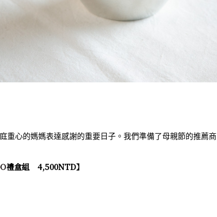
Sylvie Amar Collection
浮造木紋系列
純錫花器系列
庭重心的媽媽表達感謝的重要日子。
我們準備了母親節的推薦商
GO
禮盒組 4
,500NTD
】