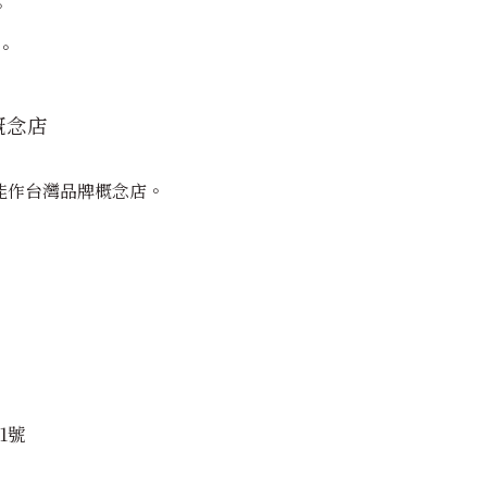
。
。
概念店
能作台灣品牌概念店
。
1號