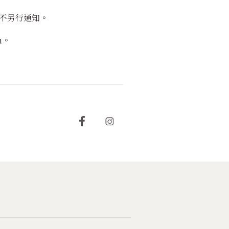
不另行通知。
n。