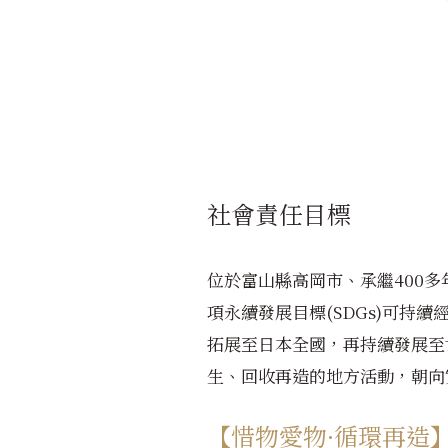
社會責任目標
位於富山縣高岡市、承繼
400
多
項永續發展目標(SDGs)可
拓展至日本全國，再持續發展至
生、回收再造的地方活動，朝向
【惜物愛物·循環再造