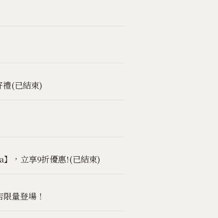
禮(已結束)
a】，立享9折優惠!(已結束)
港店限量登場！