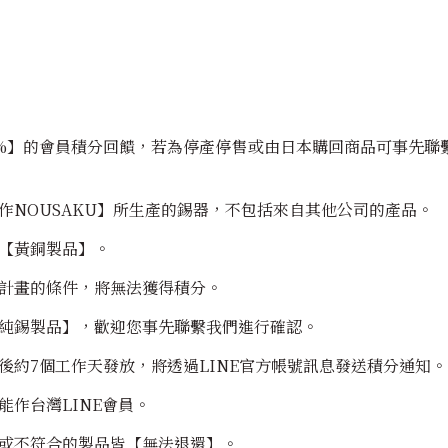
0%】的會員積分回饋，若為停產停售或由日本購回商品可事先聯繫
作NOUSAKU】所生產的錫器，不包括來自其他公司的產品。
【黃銅製品】。
計畫的條件，將無法獲得積分。
純錫製品】，歡迎您事先聯繫我們進行確認。
後約7個工作天發放，將透過LINE官方帳號訊息發送積分通知。
作台灣LINE會員。
或不符合的製品皆【無法退還】。