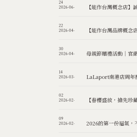
24
【能作台灣概念店】
2026-06-
22
【能作台灣品牌概念
2026-04-
30
母親節贈禮活動｜官網消
2026-04-
14
LaLaport南港店
2026-03-
02
【春櫻盛放，搶先珍藏】
2026-02-
09
2026的第一份福氣，
2026-02-