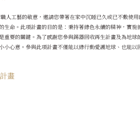
對職人工藝的敬意，邀請您帶著在家中沉睡已久或已不敷使用
的生命。此項計畫的目的是：秉持著綠色永續的精神，實施
是重要的關鍵。為了感謝您參與錫器回收再生計畫及為地球
小小心意。參與此項計畫不僅能以綠行動愛護地球、也能以
計畫