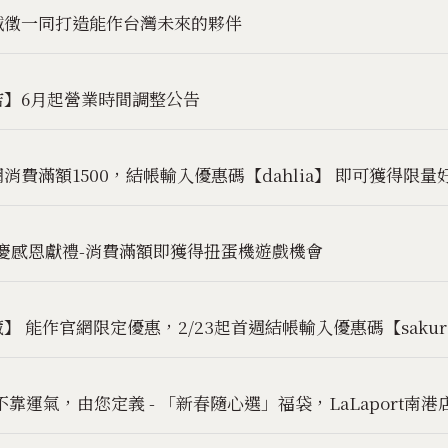
誠徵一同打造能作台灣未來的夥伴
店】6月起營業時間調整公告
費滿額1500，結帳輸入優惠碼【dahlia】 即可獲得限量好
周年慶感恩獻禮-消費滿額即獲得扭蛋機遊戲機會
 能作官網限定優惠，2/23起首週結帳輸入優惠碼【sakur
不靠運氣，由您定義 - 「新春隨心選」福袋，LaLaport南