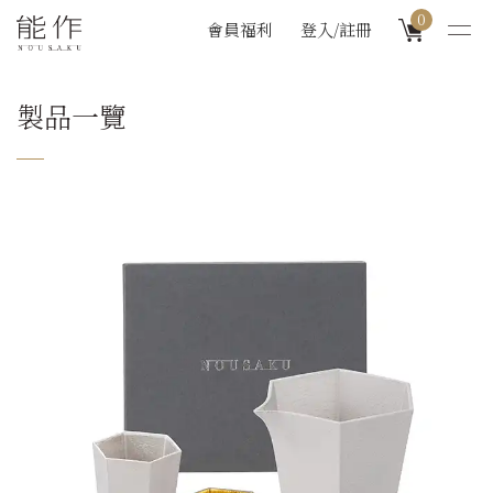
0
會員福利
登入/註冊
製品一覽