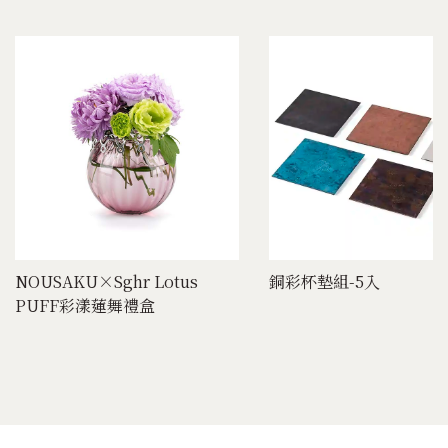
NOUSAKU×Sghr Lotus
銅彩杯墊組-5入
PUFF彩漾蓮舞禮盒