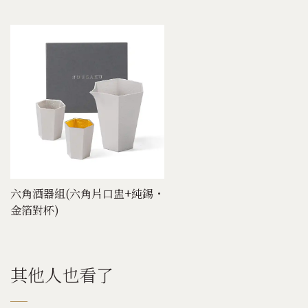
六角酒器組(六角片口盅+純錫・
金箔對杯)
其他人也看了