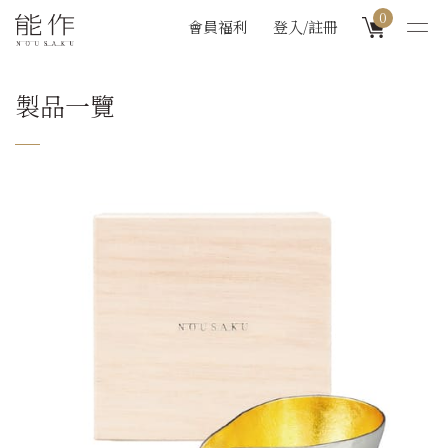
0
會員福利
登入/註冊
製品一覽