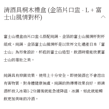
清酒具桐木禮盒 (金箔片口盅 - L + 富
士山風情對杯)
富士山禮盒由片口盅-L搭配純錫、金箔的富士山風情杯對杯
組成。純錫、金箔富士山風情杯是以世界文化遺產日本「富
士山」為形象設計，杯底的富士山造型，飲酒時還能欣賞富
士山的雄壯之美。
純錫具有抑菌效果，使用上十分安全。即使裝酒也不會溶出
有害物質，對身體健康無虞。純錫的熱傳導效果良好，將清
酒杯放入冰箱1-2分鐘後就能急速降溫、冰鎮，如此就能暢
飲更加美味的冷酒。