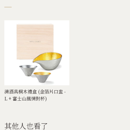
清酒具桐木禮盒 (金箔片口盅 -
L + 富士山風情對杯)
其他人也看了