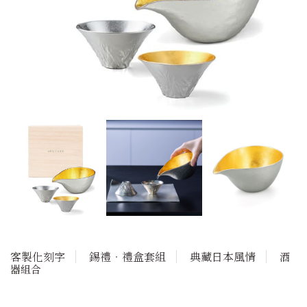
客製化刻字
錫禮‧禮盒套組
典藏日本風情
酒
器組合