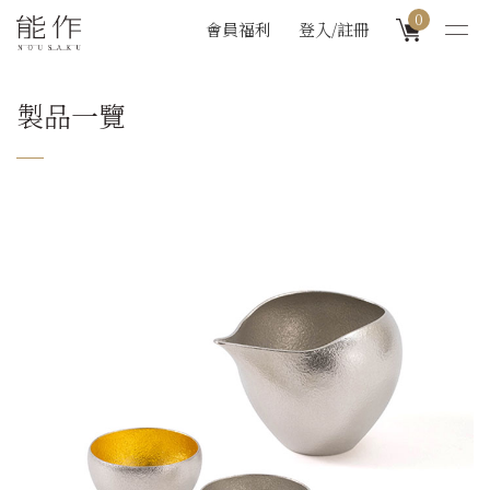
0
會員福利
登入/註冊
製品一覽