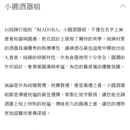
小圓酒器組
以純錫打造的「MADOKA」小圓酒器組，不僅在名字上寓
意著和諧與圓滿，更在設計上展現了獨特的美學。純錫材質
的酒器具備優秀的熱傳導性，讓清酒在最佳溫度中釋放出迷
人香氣。純錫的抑菌特性，作為食器使用十分安全。圓潤的
外形設計，象徵著圓滿與幸福，為您的餐桌增添優雅氛圍。
無論是作為結婚賀禮、祝壽賀禮，還是喬遷之喜，小圓酒器
組都是傳遞祝福的最佳選擇。客製化刻字服務，讓您能在錫
酒器上刻上特別的祝福，傳達長久的圓滿之意，讓您的禮物
更加溫馨而意義深遠。