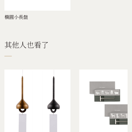
橢圓小長盤
其他人也看了