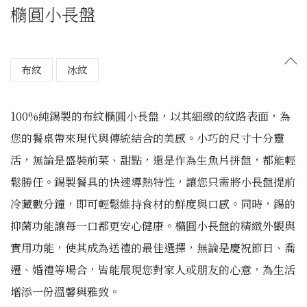
橢圓小長盤
布紋
冰紋
100%純錫製的布紋橢圓小長盤，以其細緻的紋路表面，為
您的餐桌帶來現代與傳統結合的美感。小巧的尺寸十分靈
活，無論是盛裝前菜、甜點，還是作為生魚片拼盤，都能輕
鬆勝任。錫製餐具的快速導熱特性，讓您只需將小長盤提前
冷藏數分鐘，即可輕鬆維持食材的鮮度與口感。同時，錫的
抑菌功能讓每一口都更安心健康。橢圓小長盤的精緻外觀與
實用功能，使其成為送禮的最佳選擇，無論是慶祝節日、喬
遷、婚禮等場合，皆能展現您對家人或朋友的心意，為生活
增添一份溫馨與雅致。