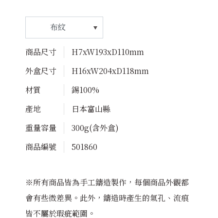
商品尺寸
H7xW193xD110mm
外盒尺寸
H16xW204xD118mm
材質
錫100%
產地
日本富山縣
重量容量
300g(含外盒)
商品編號
501860
※所有商品皆為手工鑄造製作，每個商品外觀都
會有些微差異。此外，鑄造時產生的氣孔、流痕
皆不屬於瑕疵範圍。