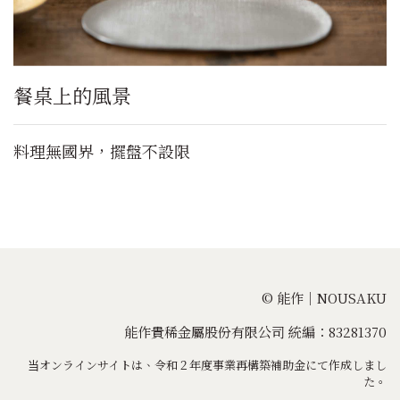
餐桌上的風景
料理無國界，擺盤不設限
© 能作｜NOUSAKU
能作貴稀金屬股份有限公司 統編：83281370
当オンラインサイトは、令和２年度事業再構築補助金にて作成しまし
た。