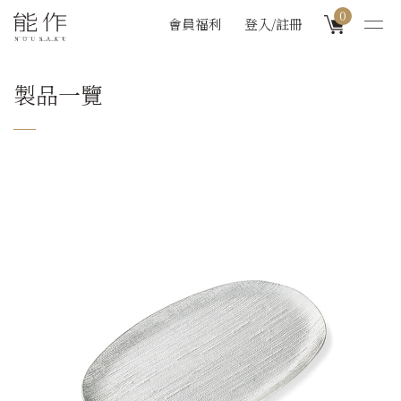
0
會員福利
登入/註冊
製品一覽