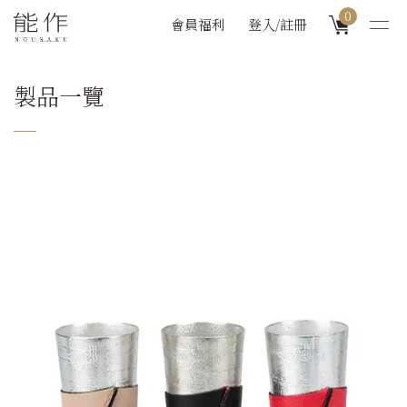
0
會員福利
登入/註冊
製品一覽