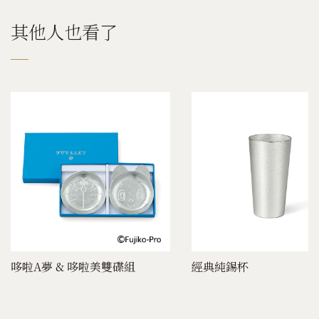
其他人也看了
哆啦A夢 & 哆啦美雙碟組
經典純錫杯