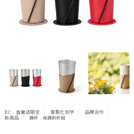
EC‧直營店限定
客製化刻字
品牌合作
新商品
錫杯．純錫對杯組