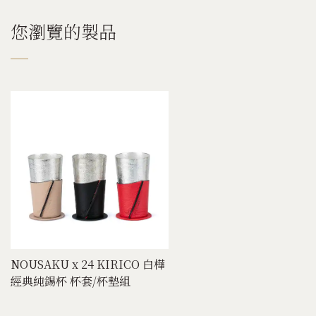
您瀏覽的製品
NOUSAKU x 24 KIRICO 白樺
經典純錫杯 杯套/杯墊組