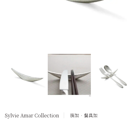
Sylvie Amar Collection
筷架．餐具架