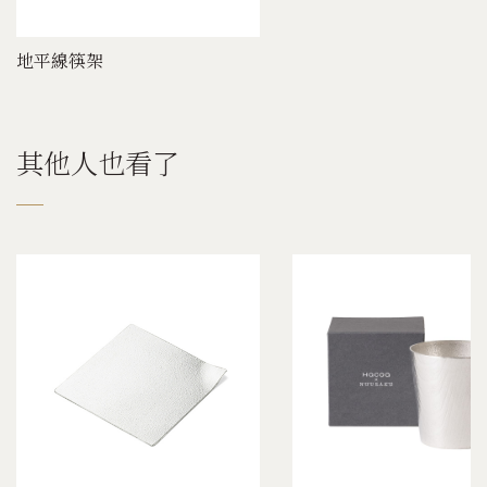
地平線筷架
其他人也看了