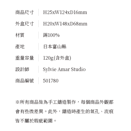
商品尺寸
H25xW124xD16mm
外盒尺寸
H20xW148xD68mm
材質
錫100%
產地
日本富山縣
重量容量
120g(含外盒)
設計師
Sylvie Amar Studio
商品編號
501780
※所有商品皆為手工鑄造製作，每個商品外觀都
會有些微差異。此外，鑄造時產生的氣孔、流痕
皆不屬於瑕疵範圍。