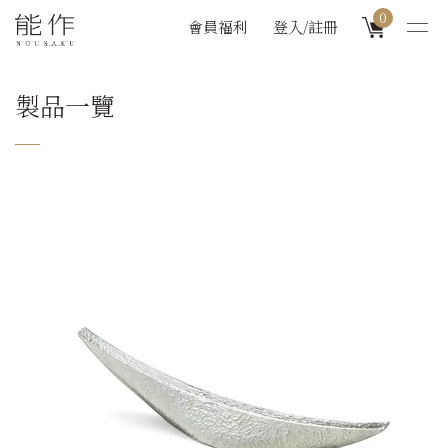
0
會員福利
登入/註冊
製品一覽