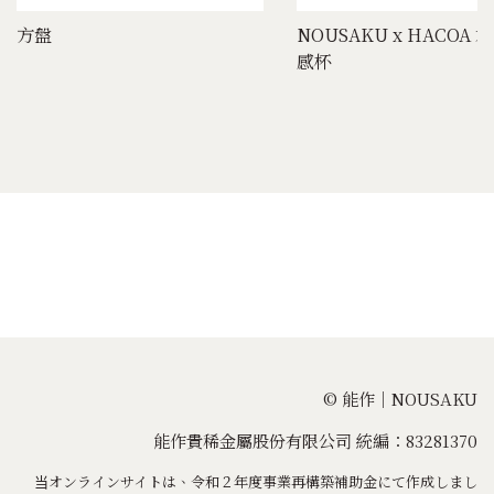
方盤
NOUSAKU x HACOA 
感杯
© 能作｜NOUSAKU
能作貴稀金屬股份有限公司 統編：83281370
当オンラインサイトは、令和２年度事業再構築補助金にて作成しまし