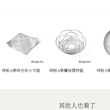
哆啦A夢時光布小方盤
哆啦A夢魔術置物籃
哆啦A
其他人也看了