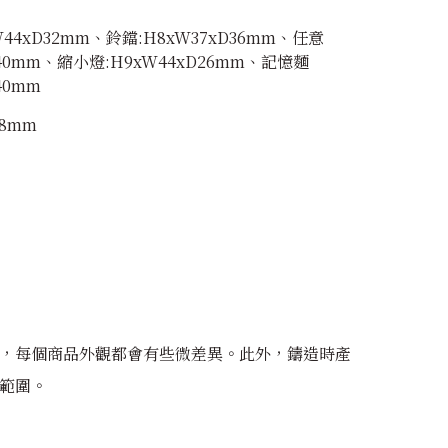
44xD32mm、鈴鐺:H8xW37xD36mm、任意
D40mm、縮小燈:H9xW44xD26mm、記憶麵
40mm
68mm
，每個商品外觀都會有些微差異。此外，鑄造時產
範圍。