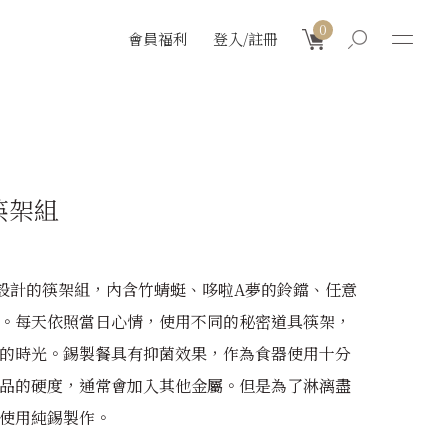
0
會員福利
登入/註冊
筷架組
設計的筷架組，內含竹蜻蜓、哆啦A夢的鈴鐺、任意
。每天依照當日心情，使用不同的秘密道具筷架，
的時光。錫製餐具有抑菌效果，作為食器使用十分
品的硬度，通常會加入其他金屬。但是為了淋漓盡
使用純錫製作。