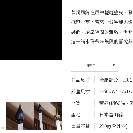
無氏製作
黃銅風鈴在風中輕輕搖曳，發
撫慰心靈，帶來一份寧靜與愉
哆啦A夢
裝飾，增添空間的雅致，也非
這一滴水珠帶來無限的喜悅與
高岡的著色技術
高岡職人
商品尺寸
金屬部分：H82 
典藏日本風情
外盒尺寸
H60xW217xD
材質
黃銅(銅60%、鋅
餐桌佈置靈感
產地
日本富山縣
重量容量
210g(含外盒)
品牌合作系列