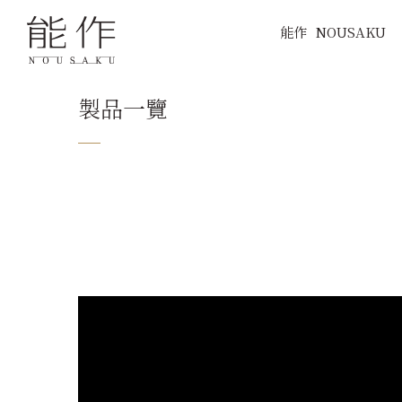
能作
NOUSAKU
製品一覽