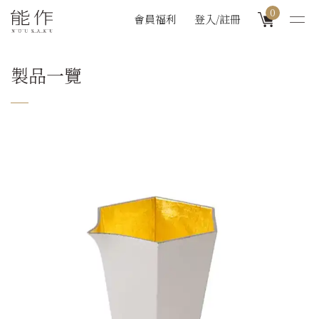
0
會員福利
登入/註冊
製品一覽