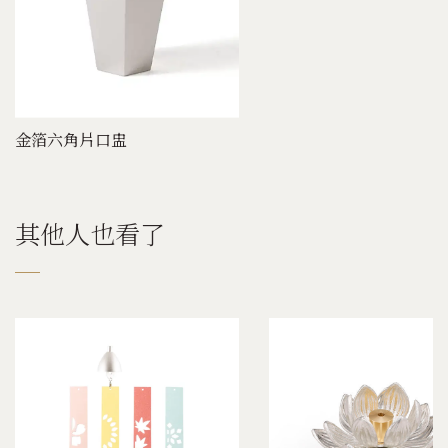
金箔六角片口盅
其他人也看了