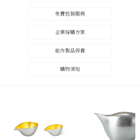
免費包裝服務
企業採購方案
能作製品保養
購物須知