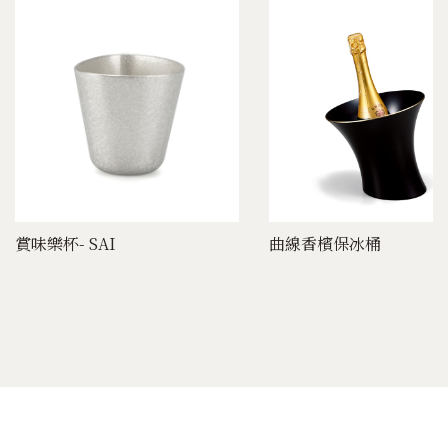
賞味樂杯- SAI
曲線香檳保冰桶