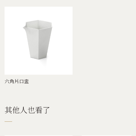
六角片口盅
其他人也看了