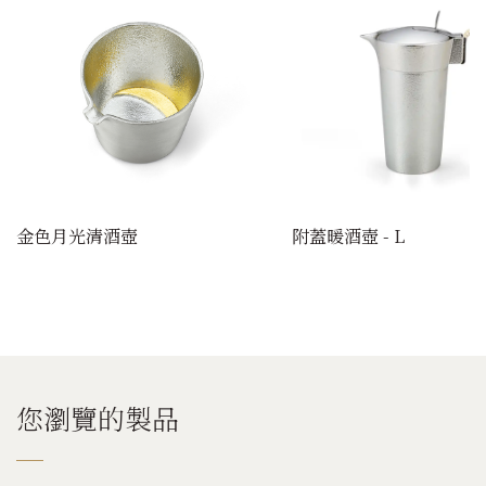
金色月光清酒壺
附蓋暖酒壺 - L
您瀏覽的製品