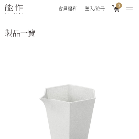
0
會員福利
登入/註冊
製品一覽