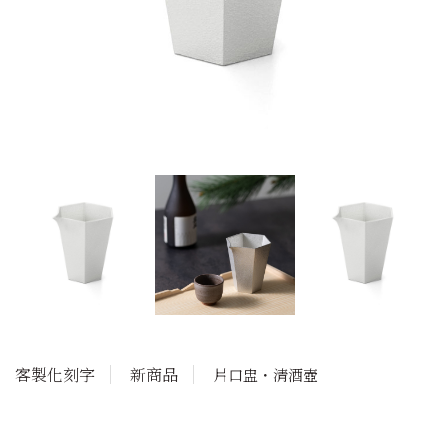
客製化刻字
新商品
片口盅・清酒壺