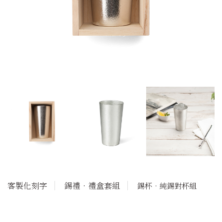
客製化刻字
錫禮‧禮盒套組
錫杯．純錫對杯組