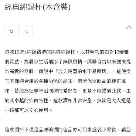
經典純錫杯(木盒裝)
M
L
這款100%純錫鑄造的經典純錫杯，以其精巧的設計和優雅
的質感，為居家生活增添了無限風情。錫器自古以來便被視
為高貴的器皿，傳說中「放入錫器的水不易腐壞」，這使得
它不僅適合用於各種酒類的品味，還能保留飲品的純正風
味，若您為細膩啤酒泡沫的愛好者，更是不能錯過此款。由
於其卓越的抑菌特性，這款酒杯非常安全，無論是大人還是
小孩都可以安心使用。
這款酒杯不僅是品味美酒的佳品亦可用來盛裝小零食，讓您