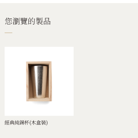
您瀏覽的製品
經典純錫杯(木盒裝)