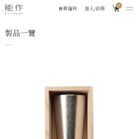
0
會員福利
登入/註冊
製品一覽