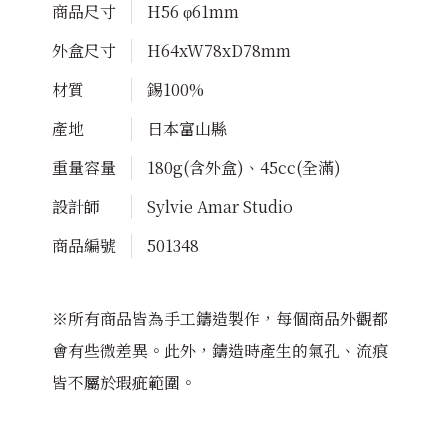
商品尺寸
H56 φ61mm
外盒尺寸
H64xW78xD78mm
材質
錫100%
產地
日本富山縣
重量容量
180g(含外盒)、45cc(全滿)
設計師
Sylvie Amar Studio
商品編號
501348
※所有商品皆為手工鑄造製作，每個商品外觀都
會有些微差異。此外，鑄造時產生的氣孔、流痕
皆不屬於瑕疵範圍。