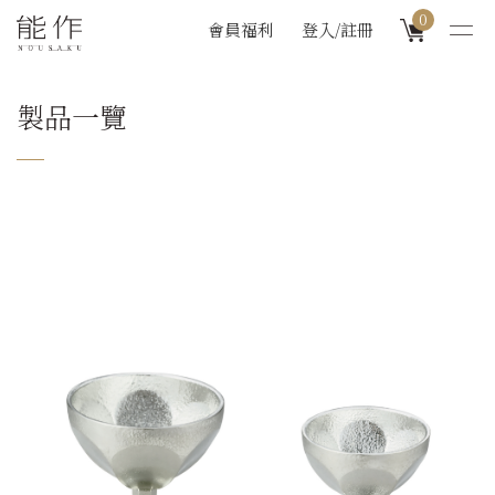
0
會員福利
登入/註冊
製品一覽