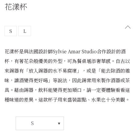
花漾杯
S
L
花漾杯是與法國設計師Sylvie Amar Studio合作設計的酒
杯，有著花朵般優美的外型，可為餐桌增添奢華感。自古以
來錫器有「放入錫器的水不易腐壞」，或是「能去除酒的雜
味，讓酒變得更好喝」等說法，因此錫常用來製作酒器或茶
具。藉由錫器，飲料能變得更加順口，請一定要體驗看看這
種味道的差異。這款杯子用來盛裝甜點、水果也十分美觀。