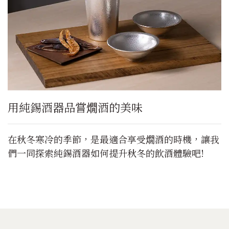
用純錫酒器品嘗燗酒的美味
在秋冬寒冷的季節，是最適合享受燗酒的時機，讓我
們一同探索純錫酒器如何提升秋冬的飲酒體驗吧!