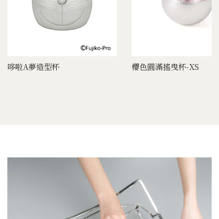
哆啦A夢造型杯
櫻色圓滿搖曳杯-XS