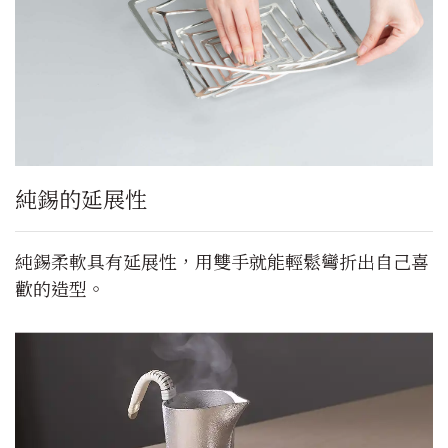
純錫的延展性
純錫柔軟具有延展性，用雙手就能輕鬆彎折出自己喜
歡的造型。