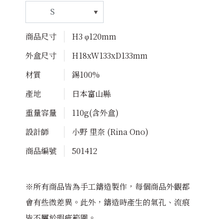
商品尺寸
H3 φ120mm
外盒尺寸
H18xW133xD133mm
材質
錫100%
產地
日本富山縣
重量容量
110g(含外盒)
設計師
小野 里奈 (Rina Ono)
商品編號
501412
※所有商品皆為手工鑄造製作，每個商品外觀都
會有些微差異。此外，鑄造時產生的氣孔、流痕
皆不屬於瑕疵範圍。