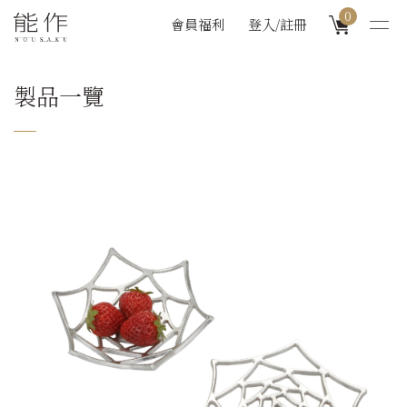
0
會員福利
登入/註冊
製品一覽