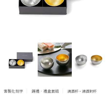
客製化刻字
錫禮‧禮盒套組
清酒杯・清酒對杯