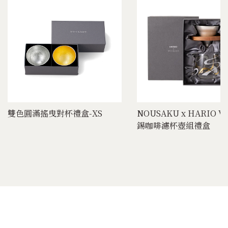
雙色圓滿搖曳對杯禮盒-XS
NOUSAKU x HARIO V
錫咖啡濾杯壺組禮盒