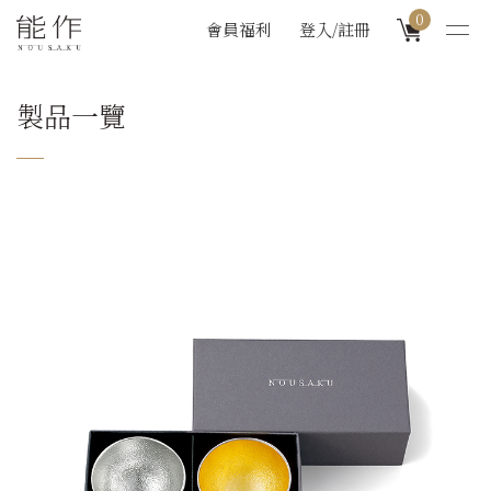
0
會員福利
登入/註冊
製品一覽