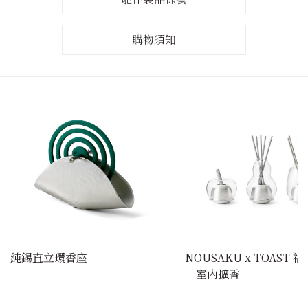
購物須知
純錫直立環香座
NOUSAKU x TOAST 
─室內擴香