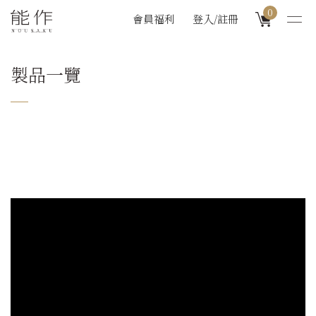
0
會員福利
登入/註冊
製品一覽