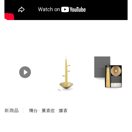
新商品
燭台 · 薰香座 · 擴香