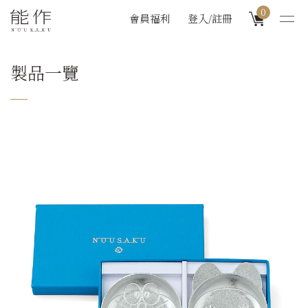
0
會員福利
登入/註冊
製品一覽