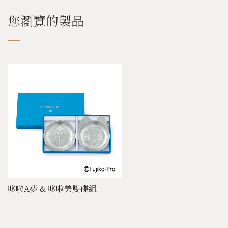
您瀏覽的製品
哆啦A夢 & 哆啦美雙碟組