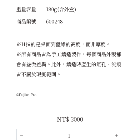
重量容量
180g(含外盒)
商品編號
600248
※H指的是桌面到盤緣的高度，而非厚度。
※所有商品皆為手工鑄造製作，每個商品外觀都
會有些微差異。此外，鑄造時產生的氣孔、流痕
皆不屬於瑕疵範圍。
©Fujiko-Pro
NT$ 3000