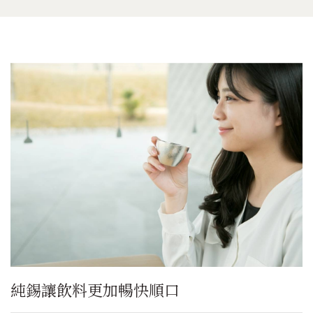
純錫讓飲料更加暢快順口