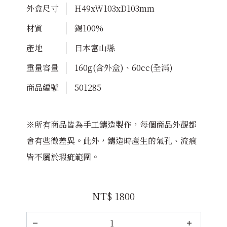
外盒尺寸
H49xW103xD103mm
材質
錫100%
產地
日本富山縣
重量容量
160g(含外盒)、60cc(全滿)
商品編號
501285
※所有商品皆為手工鑄造製作，每個商品外觀都
會有些微差異。此外，鑄造時產生的氣孔、流痕
皆不屬於瑕疵範圍。
NT$ 1800