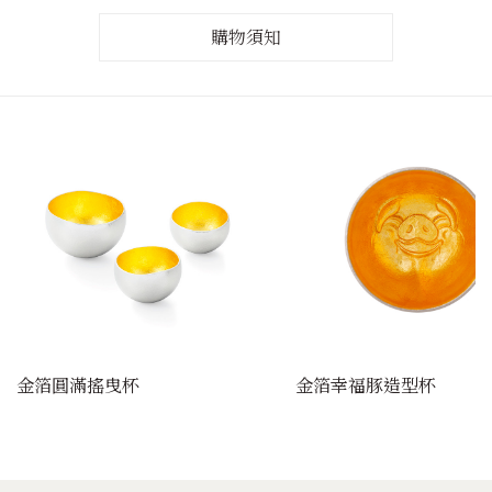
購物須知
金箔圓滿搖曳杯
金箔幸福豚造型杯