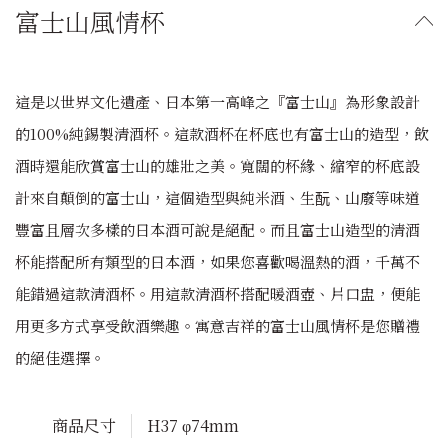
富士山風情杯
這是以世界文化遺產、日本第一高峰之『富士山』為形象設計
的100%純錫製清酒杯。這款酒杯在杯底也有富士山的造型，飲
酒時還能欣賞富士山的雄壯之美。寬闊的杯緣、縮窄的杯底設
計來自顛倒的富士山，這個造型與純米酒、生酛、山廢等味道
豐富且層次多樣的日本酒可說是絕配。而且富士山造型的清酒
杯能搭配所有類型的日本酒，如果您喜歡喝溫熱的酒，千萬不
能錯過這款清酒杯。用這款清酒杯搭配暖酒壺、片口盅，便能
用更多方式享受飲酒樂趣。寓意吉祥的富士山風情杯是您贈禮
的絕佳選擇。
商品尺寸
H37 φ74mm