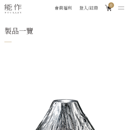
0
會員福利
登入/註冊
製品一覽