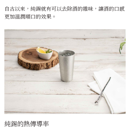
自古以來，純錫就有可以去除酒的雜味，讓酒的口感
更加溫潤順口的效果。
純錫的熱傳導率