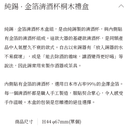
純錫 · 金箔清酒杯桐木禮盒
純錫 · 金箔清酒杯木盒組，是由純錫製的清酒杯，與內側貼
有金箔的清酒杯組成。這款大器的基礎款清酒杯，是同類產
品中人氣歷久不衰的款式。自古以來錫器有「放入錫器的水
不易腐壞」，或是「能去除酒的雜味，讓酒變得更好喝」等
說法，因此錫常用來製作酒器或茶具。
內側貼有金箔的清酒杯，選用日本市占率99％的金澤金箔。
每一個清酒杯都是職人手工製造，服貼契合掌心，令人感受
手作溫暖。木盒的包裝是您贈禮的絕佳選擇。
商品尺寸
H44 φ67mm(單個)