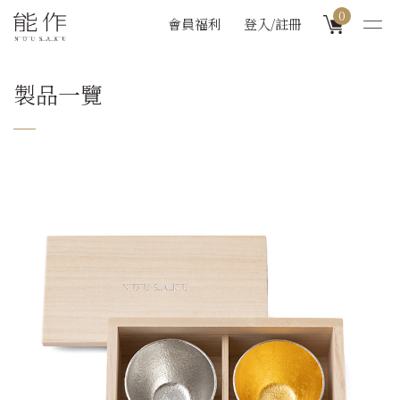
0
會員福利
登入/註冊
製品一覽