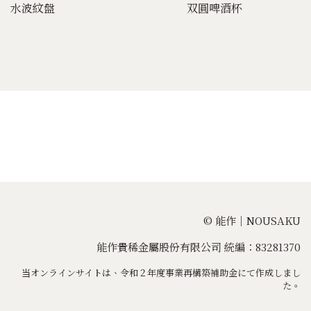
水波紋盤
双圓啤酒杯
© 能作｜NOUSAKU
能作貴稀金屬股份有限公司 統編：83281370
当オンラインサイトは、令和２年度事業再構築補助金にて作成しまし
た。