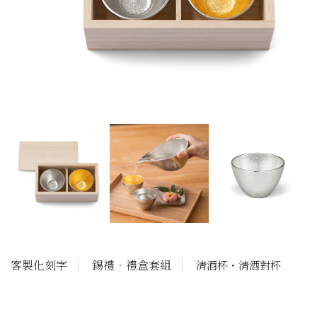
客製化刻字
錫禮‧禮盒套組
清酒杯・清酒對杯