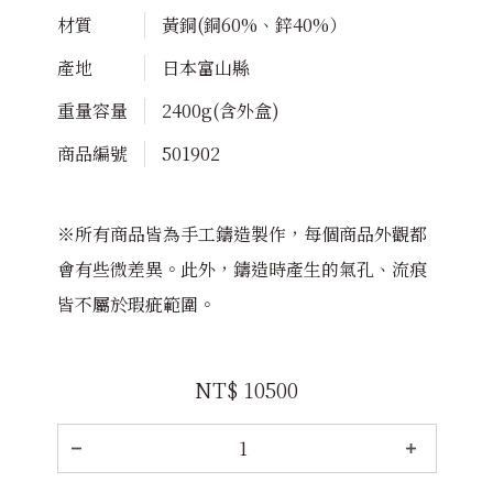
材質
黃銅(銅60%、鋅40%）
產地
日本富山縣
重量容量
2400g(含外盒)
商品編號
501902
※所有商品皆為手工鑄造製作，每個商品外觀都
會有些微差異。此外，鑄造時產生的氣孔、流痕
皆不屬於瑕疵範圍。
NT$ 10500