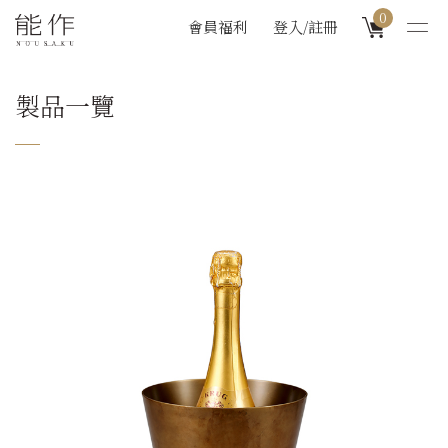
0
會員福利
登入/註冊
製品一覽