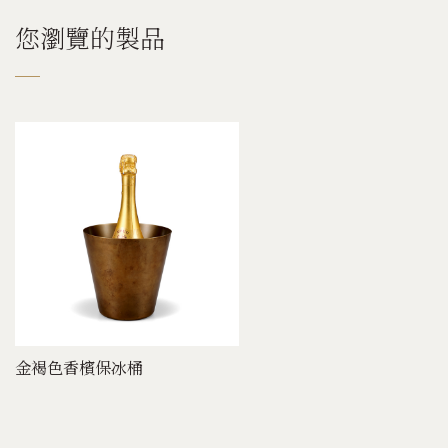
您瀏覽的製品
金褐色香檳保冰桶