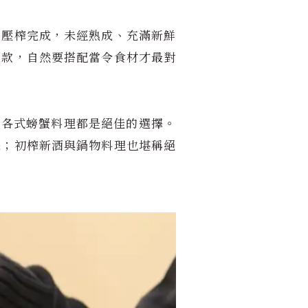
剛壓榨完成，未經熟成、充滿新鮮
酒款，自然要搭配當令食材才最對
及各式螃蟹料理都是絕佳的選擇。
味；初榨新酒與鍋物料理也堪稱絕