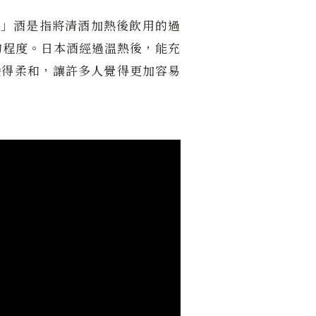
ˋ」酒是指將清酒加熱後飲用的過
的程度。日本酒經過溫熱後，能充
變得柔和，讓許多人覺得更加容易