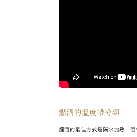
燗酒的溫度帶分類
燗酒的最佳方式是隔水加熱。酒