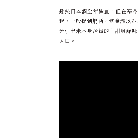
雖然日本酒全年皆宜，但在寒冬
程。一般提到燗酒，常會誤以為
分引出米本身潛藏的甘甜與鮮味
入口。