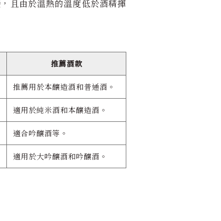
變，且由於溫熱的溫度低於酒精揮
推薦酒款
推薦用於本釀造酒和普通酒。
適用於純米酒和本釀造酒。
適合吟釀酒等。
適用於大吟釀酒和吟釀酒。