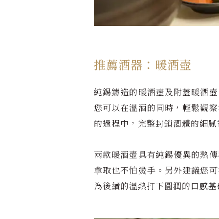
推薦酒器：暖酒壺
純錫鑄造的暖酒壺及附蓋暖酒壺
您可以在溫酒的同時，輕鬆觀察
的過程中，完整封鎖酒體的細膩
兩款暖酒壺具有純錫優異的熱傳
拿取也不怕燙手。另外建議您可
為後續的溫熱打下圓潤的口感基