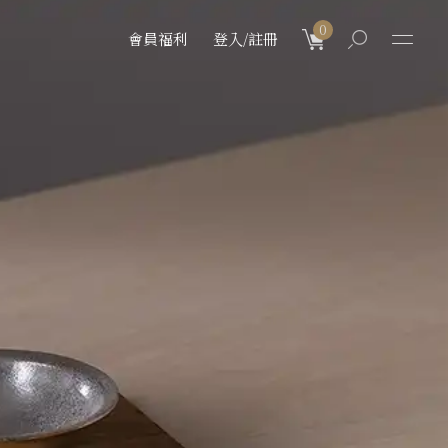
0
會員福利
登入/註冊