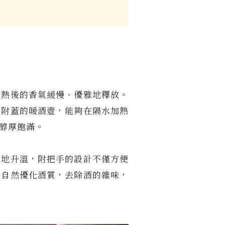
溫熱後的香氣緩慢、優雅地釋放。
；附蓋的暖酒壺，能夠在隔水加熱
醇厚飽滿。
勻地升溫，附把手的設計不僅方便
的自然優化酒質，去除酒的雜味，