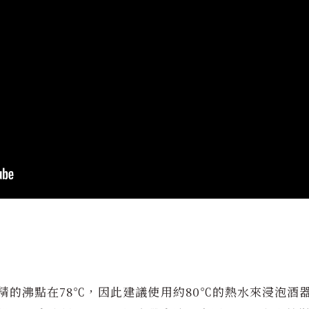
精的沸點在78℃，因此建議使用約80℃的熱水來浸泡酒