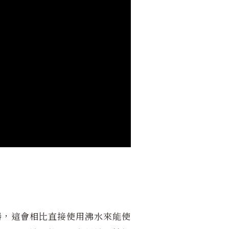
器，這會相比直接使用沸水來能使