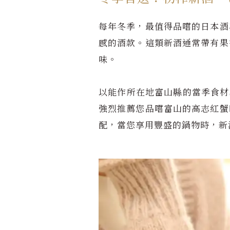
每年冬季，最值得品嚐的日本酒
感的酒款。這類新酒通常帶有果
味。
以能作所在地富山縣的當季食材
強烈推薦您品嚐富山的高志紅蟹
配，當您享用豐盛的鍋物時，新